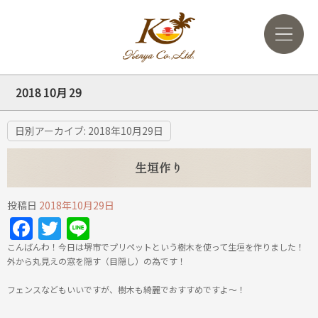
2018 10月 29
日別アーカイブ:
2018年10月29日
生垣作り
投稿日
2018年10月29日
Facebook
Twitter
Line
こんばんわ！今日は堺市でプリペットという樹木を使って生垣を作りました！
外から丸見えの窓を隠す（目隠し）の為です！
フェンスなどもいいですが、樹木も綺麗でおすすめですよ～！