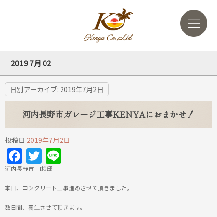
2019 7月 02
日別アーカイブ:
2019年7月2日
河内長野市ガレージ工事KENYAにおまかせ！
投稿日
2019年7月2日
Facebook
Twitter
Line
河内長野市 I様邸
本日、コンクリート工事進めさせて頂きました。
数日間、養生させて頂きます。