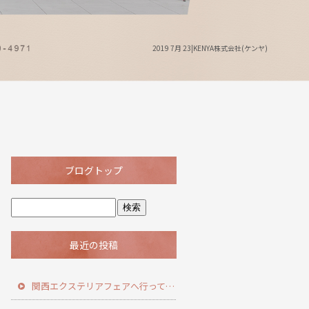
2019 7月 23|KENYA株式会社(ケンヤ)
ブログトップ
最近の投稿
関西エクステリアフェアへ行ってきました