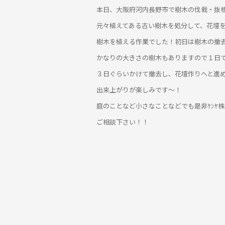
本日、大阪府河内長野市で樹木の伐栽・抜
元々植えてある古い樹木を処分して、花壇
樹木を植える作業でした！初日は樹木の撤
かなりの大きさの樹木もありますので１日
３日ぐらいかけて撤去し、花壇作りへと進
出来上がりが楽しみです～！
庭のことなど小さなことなどでも是非ｹﾝﾔ
ご相談下さい！！