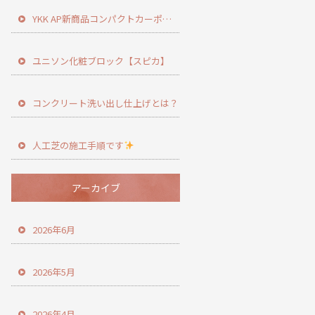
YKK AP新商品コンパクトカーポート登場！
ユニソン化粧ブロック【スピカ】
コンクリート洗い出し仕上げとは？
人工芝の施工手順です
アーカイブ
2026年6月
2026年5月
2026年4月