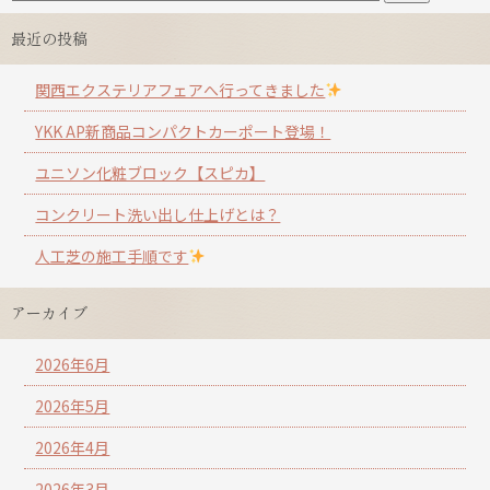
最近の投稿
関西エクステリアフェアへ行ってきました
YKK AP新商品コンパクトカーポート登場！
ユニソン化粧ブロック【スピカ】
コンクリート洗い出し仕上げとは？
人工芝の施工手順です
アーカイブ
2026年6月
2026年5月
2026年4月
2026年3月