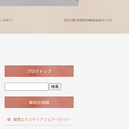
2021 6月 30|KENYA株式会社(ケンヤ)
ブログトップ
最近の投稿
関西エクステリアフェアへ行ってきました