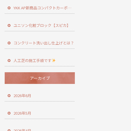
YKK AP新商品コンパクトカーポート登場！
ユニソン化粧ブロック【スピカ】
コンクリート洗い出し仕上げとは？
人工芝の施工手順です
アーカイブ
2026年6月
2026年5月
2026年4月