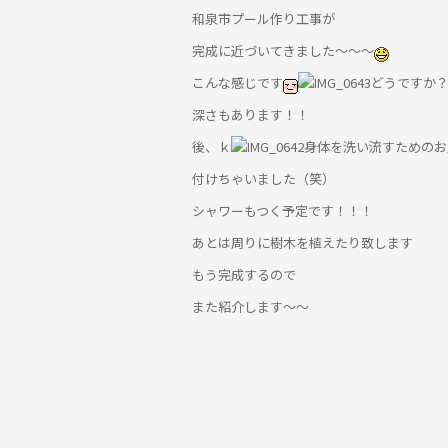
和泉市プール作り工事が
完成に近づいてきました～～～
こんな感じです
どうですか
深さもあります！！
後、ｋ
身体を洗い流すためのお
付けちゃいました（笑）
シャワーもつく予定です！！！
あとは周りに樹木を植えたり致します
もう完成するので
また紹介します～～