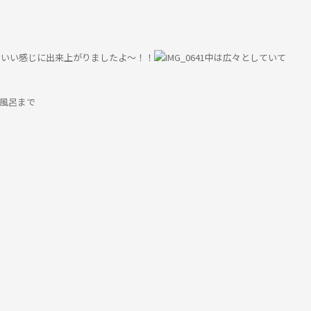
？いい感じに出来上がりましたよ～！！
中は広々としていて
風呂まで