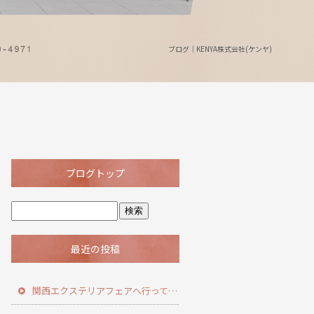
ブログ｜KENYA株式会社(ケンヤ)
ブログトップ
最近の投稿
関西エクステリアフェアへ行ってきました