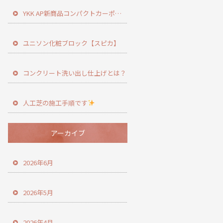
YKK AP新商品コンパクトカーポート登場！
ユニソン化粧ブロック【スピカ】
コンクリート洗い出し仕上げとは？
人工芝の施工手順です
アーカイブ
2026年6月
2026年5月
2026年4月