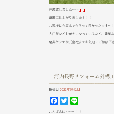
完成致しました～～
綺麗に仕上がりました！！！
お客様にも喜んでもらって良かったです～
人口芝などお考えになっているなど、些細
是非ケンヤ株式会社までお気軽にご相談下
河内長野リフォーム外構
投稿日
2021年9月1日
Facebook
Twitter
Line
こんばんは～～～！！