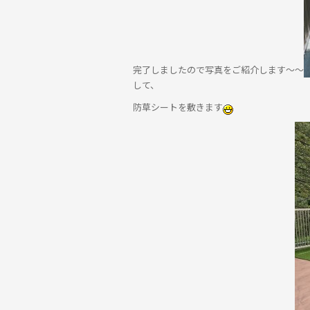
完了しましたので写真をご紹介します～～
して、
防草シートを敷きます