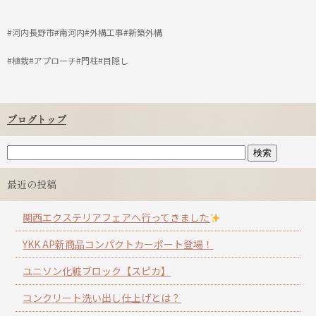
#河内長野市#南河内#外構工事#新築外構
#植栽#アプローチ#門柱#目隠し
ブログトップ
最近の投稿
関西エクステリアフェアへ行ってきました
YKK AP新商品コンパクトカーポート登場！
ユニソン化粧ブロック【スピカ】
コンクリート洗い出し仕上げとは？