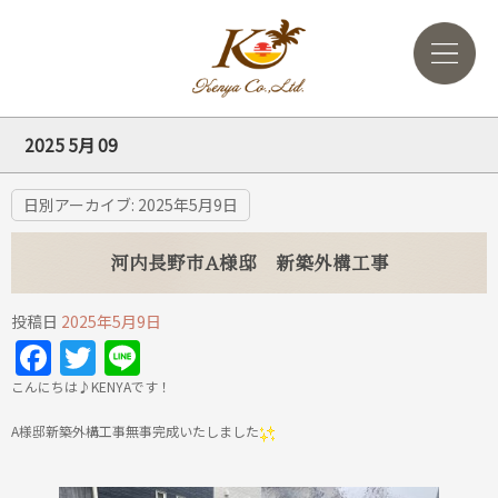
2025 5月 09
日別アーカイブ:
2025年5月9日
河内長野市A様邸 新築外構工事
投稿日
2025年5月9日
Facebook
Twitter
Line
こんにちは♪KENYAです！
A様邸新築外構工事無事完成いたしました