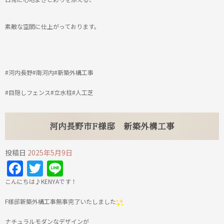
素敵な空間に仕上がっております。
#河内長野#南河内#新築外構工事
#目隠しフェンス#立水柱#人工芝
河内長野市F様邸 新築外構工事
投稿日
2025年5月9日
Facebook
Twitter
Line
こんにちは♪KENYAです！
F様邸新築外構工事無事完了いたしました
ナチュラルモダンなデザインが