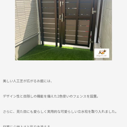
美しい人工芝が広がるお庭には、
デザイン性と目隠しの機能を備えた
2色使いのフェンスを設置。
さらに、見た目にも愛らしく実用的な可愛らしい立水柱を取り入れました。
日常に心地よさと彩りを添える、