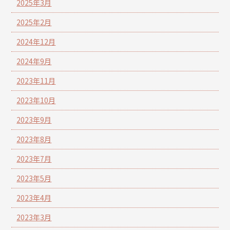
2025年3月
2025年2月
2024年12月
2024年9月
2023年11月
2023年10月
2023年9月
2023年8月
2023年7月
2023年5月
2023年4月
2023年3月